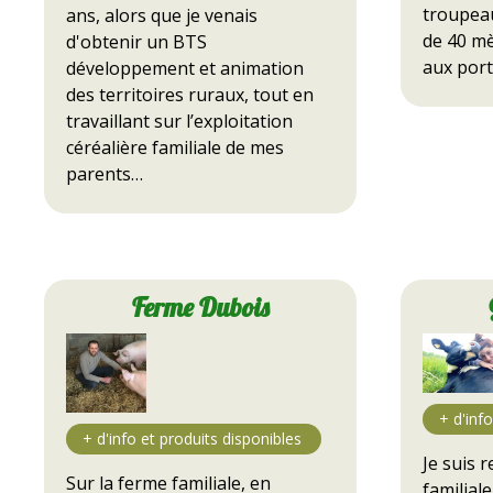
troupeau
ans, alors que je venais
de 40 mè
d'obtenir un BTS
aux port
développement et animation
des territoires ruraux, tout en
travaillant sur l’exploitation
céréalière familiale de mes
parents…
Ferme Dubois
Je suis 
Sur la ferme familiale, en
familial