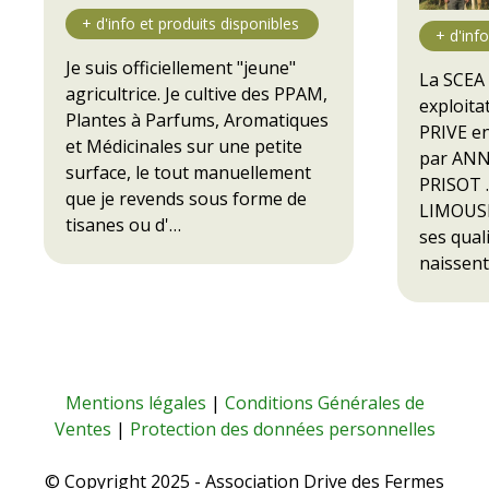
Je suis officiellement "jeune"
La SCEA
agricultrice. Je cultive des PPAM,
exploita
Plantes à Parfums, Aromatiques
PRIVE en
et Médicinales sur une petite
par ANN
surface, le tout manuellement
PRISOT 
que je revends sous forme de
LIMOUSI
tisanes ou d'…
ses qual
naissen
Mentions légales
|
Conditions Générales de
Ventes
|
Protection des données personnelles
© Copyright 2025 - Association Drive des Fermes