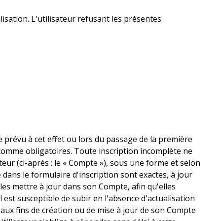
sation. L'utilisateur refusant les présentes
ire prévu à cet effet ou lors du passage de la première
 comme obligatoires. Toute inscription incomplète ne
eur (ci-après : le « Compte »), sous une forme et selon
ans le formulaire d'inscription sont exactes, à jour
les mettre à jour dans son Compte, afin qu'elles
l est susceptible de subir en l'absence d'actualisation
s aux fins de création ou de mise à jour de son Compte