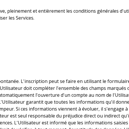
e, pleinement et entièrement les conditions générales d'utili
ser les Services.
 spontanée. L'inscription peut se faire en utilisant le formula
 L'Utilisateur doit compléter l'ensemble des champs marqués
utomatiquement l'ouverture d'un compte au nom de l'Utilisat
ilisateur garantit que toutes les informations qu'il donne d
mpeur. Si ces informations viennent à évoluer, il s'engage à 
eur est seul responsable du préjudice direct ou indirect qu'i
ences. L'Utilisateur est informé que les informations saisie