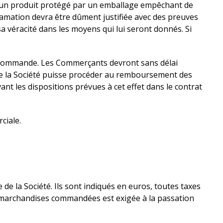
 d'un produit protégé par un emballage empêchant de
clamation devra être dûment justifiée avec des preuves
a véracité dans les moyens qui lui seront donnés. Si
r commande. Les Commerçants devront sans délai
n que la Société puisse procéder au remboursement des
vant les dispositions prévues à cet effet dans le contrat
ciale.
 de la Société. Ils sont indiqués en euros, toutes taxes
es marchandises commandées est exigée à la passation