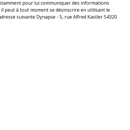
 et notamment pour lui communiquer des informations
 il peut à tout moment se désinscrire en utilisant le
'adresse suivante Dynapse - 5, rue Alfred Kastler 54320