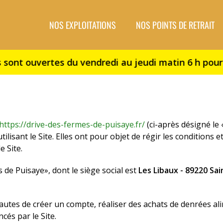
NOS EXPLOITATIONS
NOS POINTS DE RETRAIT
https://drive-des-fermes-de-puisaye.fr/
(ci-après désigné le 
lisant le Site. Elles ont pour objet de régir les conditions et 
e Site.
 de Puisaye», dont le siège social est
Les Libaux - 89220 Sai
nautes de créer un compte, réaliser des achats de denrées a
és par le Site.