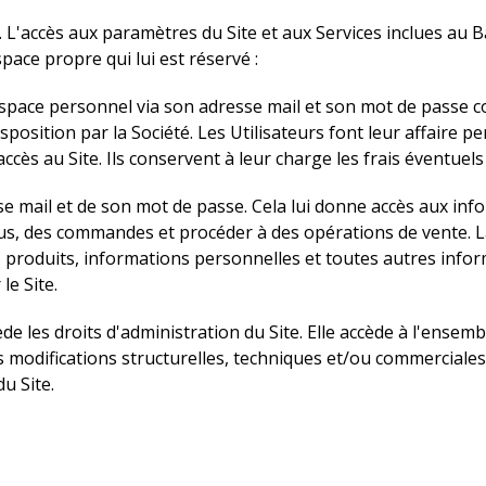
re. L'accès aux paramètres du Site et aux Services inclues au 
pace propre qui lui est réservé :
 espace personnel via son adresse mail et son mot de passe 
isposition par la Société. Les Utilisateurs font leur affaire 
ès au Site. Ils conservent à leur charge les frais éventuels 
se mail et de son mot de passe. Cela lui donne accès aux inf
us, des commandes et procéder à des opérations de vente. L
es produits, informations personnelles et toutes autres info
le Site.
e les droits d'administration du Site. Elle accède à l'ense
difications structurelles, techniques et/ou commerciales. E
u Site.