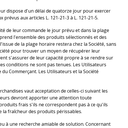
eur dispose d'un délai de quatorze jour pour exercer
x prévus aux articles L. 121-21-3 à L. 121-21-5.
ité de leur commande le jour prévu et dans la plage
eprend l'ensemble des produits sélectionnés et des
issue de la plage horaire restera chez la Société, sans
ociété pour trouver un moyen de récupérer leur
vent s'assurer de leur capacité propre à se rendre sur
es conditions ne sont pas tenues. Les Utilisateurs
 du Commerçant. Les Utilisateurs et la Société
chandises vaut acceptation de celles-ci suivant les
sateurs devront apporter une attention toute
 produits frais s'ils ne correspondent pas à ce qu'ils
e la fraîcheur des produits périssables.
 lieu à une recherche amiable de solution. Concernant