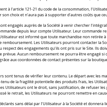
t à l'article 121-21 du code de la consommation, l'Utilisat
er son choix et n'aura pas à supporter d'autres coûts que ceu
ont engagés auprès de la Société à venir chercher l'intégral
ur commande depuis leur compte Utilisateur. Leur commande r
ilisateur est informé que toute marchandise non retirée à l'
 le remboursement. Les Utilisateurs pourront contacter la S
respect des engagements qu'ils ont pris sur le Site. Ils doi
raire prévue. Aucun remboursement ne pourra être engagé si c
 grâce aux coordonnées de contact présentes sur la boutique
s sont tenus de vérifier leur contenu. Le départ avec les mar
nu de la fragilité potentielle des produits frais, les Utili
s Utilisateurs ont le droit, sans justification, de refuser les
assé le retrait, les Utilisateurs ne pourront remettre en caus
 déclarés sans délai par l'Utilisateur à la Société et donnera