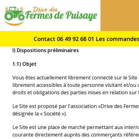
Drive
des
Fermes
de
Puisaye
I) Dispositions préliminaires
1.1) Objet
Vous êtes actuellement librement connecté sur le Site
librement accessibles à toute personne visitant et/ou uti
droits et obligations des parties mises en relation sur l
Le Site est proposé par l'association «Drive des Fermes
désignée la « Société »).
Le Site est une place de marché permettant aux inter
courante directement auprès des commerçants référenc