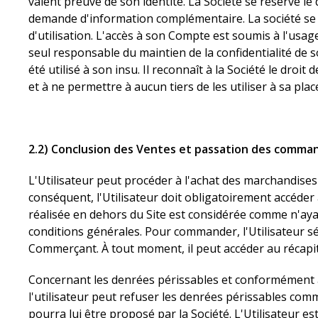
valent preuve de son identité. La Société se réserve le 
demande d'information complémentaire. La société se 
d'utilisation. L'accès à son Compte est soumis à l'usage 
seul responsable du maintien de la confidentialité de 
été utilisé à son insu. Il reconnaît à la Société le dro
et à ne permettre à aucun tiers de les utiliser à sa pl
2.2) Conclusion des Ventes et passation des comma
L'Utilisateur peut procéder à l'achat des marchandises 
conséquent, l'Utilisateur doit obligatoirement accéde
réalisée en dehors du Site est considérée comme n'ayant
conditions générales. Pour commander, l'Utilisateur sé
Commerçant. À tout moment, il peut accéder au récapitu
Concernant les denrées périssables et conformément à l
l'utilisateur peut refuser les denrées périssables co
pourra lui être proposé par la Société. L'Utilisateur est