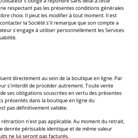
Utilisateur s'oblige à répondre sans délai à cette
ne respectant pas les présentes conditions générales
ibre choix. Il peut les modifier à tout moment. Il est
 contacter la Société s'il remarque que son compte a
isateur s'engage à utiliser personnellement les Services
abilité.
luent directement au sein de la boutique en ligne. Par
eur s'interdit de procéder autrement. Toute vente
é de ses obligations souscrites en vertu des présentes
ts présentés dans la boutique en ligne du
st pas définitivement validée.
rétraction n'est pas applicable. Au moment du retrait,
une denrée périssable identique et de même valeur
uits ne lui seront pas facturés.