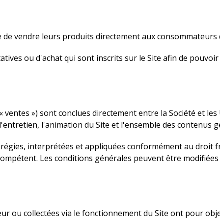
 de vendre leurs produits directement aux consommateurs de l
ltatives ou d'achat qui sont inscrits sur le Site afin de pouvo
 « ventes ») sont conclues directement entre la Société et les U
'entretien, l'animation du Site et l'ensemble des contenus g
 régies, interprétées et appliquées conformément au droit fr
ul compétent. Les conditions générales peuvent être modifiées
r ou collectées via le fonctionnement du Site ont pour obje