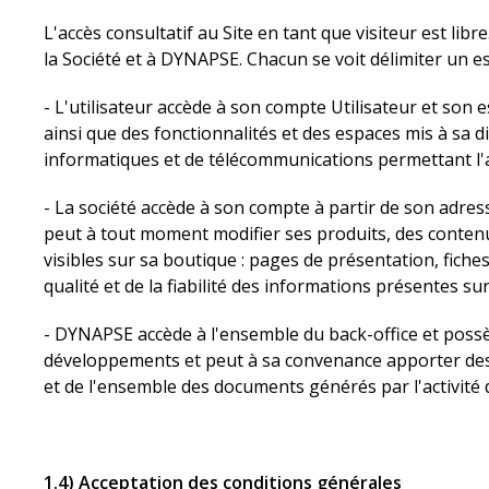
L'accès consultatif au Site en tant que visiteur est lib
la Société et à DYNAPSE. Chacun se voit délimiter un es
- L'utilisateur accède à son compte Utilisateur et son
ainsi que des fonctionnalités et des espaces mis à sa d
informatiques et de télécommunications permettant l'acc
- La société accède à son compte à partir de son adres
peut à tout moment modifier ses produits, des conten
visibles sur sa boutique : pages de présentation, fich
qualité et de la fiabilité des informations présentes sur 
- DYNAPSE accède à l'ensemble du back-office et possèd
développements et peut à sa convenance apporter des mo
et de l'ensemble des documents générés par l'activité d
1.4) Acceptation des conditions générales