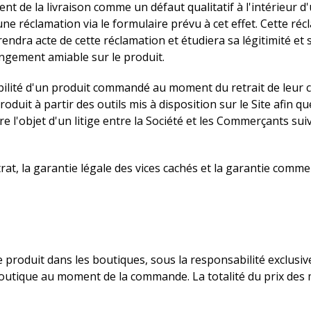
nt de la livraison comme un défaut qualitatif à l'intérieur
une réclamation via le formulaire prévu à cet effet. Cette ré
ndra acte de cette réclamation et étudiera sa légitimité et s
rangement amiable sur le produit.
nibilité d'un produit commandé au moment du retrait de leu
 produit à partir des outils mis à disposition sur le Site afi
ire l'objet d'un litige entre la Société et les Commerçants sui
rat, la garantie légale des vices cachés et la garantie commer
 produit dans les boutiques, sous la responsabilité exclusive
la boutique au moment de la commande. La totalité du prix d