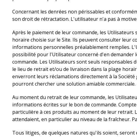
Concernant les denrées non périssables et conformémen
son droit de rétractation. L'utilisateur n'a pas à motiv
Après le paiement de leur commande, les Utilisateurs s
horaire choisie sur le Site. Ils peuvent consulter le
informations personnelles préalablement remplies. L'Ut
possibilité pour l'Utilisateur concerné d'en demander
commande. Les Utilisateurs sont seuls responsables du 
le lieu de retrait et/ou de livraison dans la plage ho
enverront leurs réclamations directement à la Société
pourront chercher une solution amiable commerciale.
Au moment du retrait de leur commande, les Utilisateur
informations écrites sur le bon de commande. Compte-te
particulière à ces produits au moment de leur retrait. Le
attendaient, en particulier au niveau de la fraîcheur. P
Tous litiges, de quelques natures qu'ils soient, seront