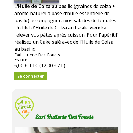
L'
Huile de Colza au basilic
(graines de colza +
arôme naturel à base d'huile essentielle de
basilic) accompagnera vos salades de tomates.
Un filet d'Huile de Colza au basilic viendra
relever vos pâtes après cuisson. Pour l'apéritif,
réalisez un Cake salé avec de l'Huile de Colza
au basilic.
Earl Huilerie Des Fouets
France
6,00 €
TTC
(12,00 € / L)
Se connecter
Earl Huilerie Des Fouets