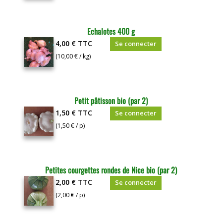
Echalotes 400 g
4,00 €
TTC
Se connecter
(10,00 € / kg)
Petit pâtisson bio (par 2)
1,50 €
TTC
Se connecter
(1,50 € / p)
Petites courgettes rondes de Nice bio (par 2)
2,00 €
TTC
Se connecter
(2,00 € / p)