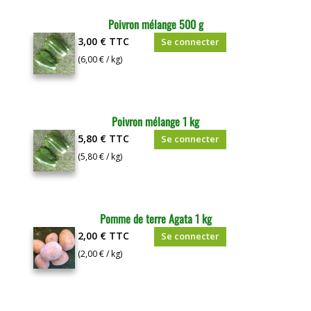
Poivron mélange 500 g
3,00 €
TTC
Se connecter
(6,00 € / kg)
Poivron mélange 1 kg
5,80 €
TTC
Se connecter
(5,80 € / kg)
Pomme de terre Agata 1 kg
2,00 €
TTC
Se connecter
(2,00 € / kg)