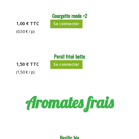
Courgette ronde ×2
1,00 €
TTC
Se connecter
(0,50 € / p)
Persil frisé botte
1,50 €
TTC
Se connecter
(1,50 € / p)
Aromates frais
Basilic bio