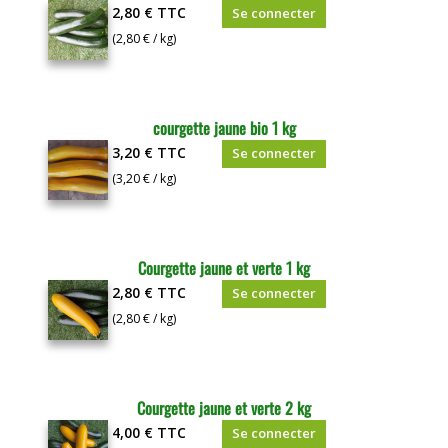
2,80 €
TTC
Se connecter
(2,80 € / kg)
courgette jaune bio 1 kg
3,20 €
TTC
Se connecter
(3,20 € / kg)
Courgette jaune et verte 1 kg
2,80 €
TTC
Se connecter
(2,80 € / kg)
Courgette jaune et verte 2 kg
4,00 €
TTC
Se connecter