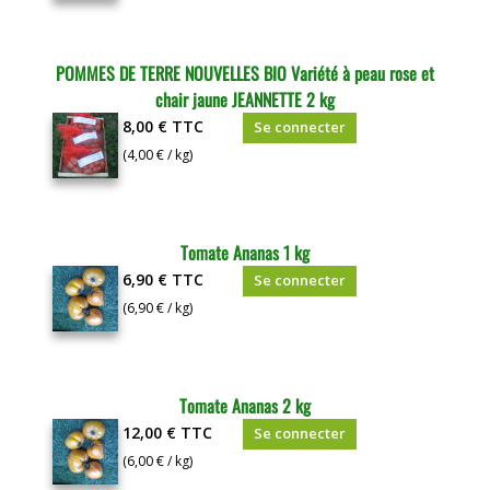
POMMES DE TERRE NOUVELLES BIO Variété à peau rose et
chair jaune JEANNETTE 2 kg
8,00 €
TTC
Se connecter
(4,00 € / kg)
Tomate Ananas 1 kg
6,90 €
TTC
Se connecter
(6,90 € / kg)
Tomate Ananas 2 kg
12,00 €
TTC
Se connecter
(6,00 € / kg)