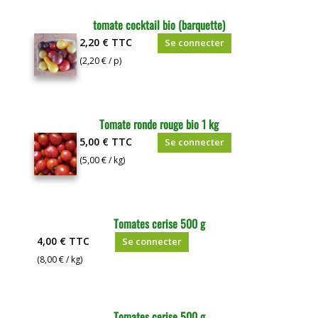
tomate cocktail bio (barquette)
2,20 €
TTC
Se connecter
(2,20 € / p)
Tomate ronde rouge bio 1 kg
5,00 €
TTC
Se connecter
(5,00 € / kg)
Tomates cerise 500 g
4,00 €
TTC
Se connecter
(8,00 € / kg)
Tomates cerise 500 g