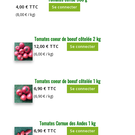
4,00 €
TTC
Se connecter
(8,00 € / kg)
Tomates coeur de boeuf côtelée 2 kg
12,00 €
TTC
Se connecter
(6,00 € / kg)
Tomates coeur de boeuf côtelée 1 kg
6,90 €
TTC
Se connecter
(6,90 € / kg)
Tomates Cornue des Andes 1 kg
6,90 €
TTC
Se connecter