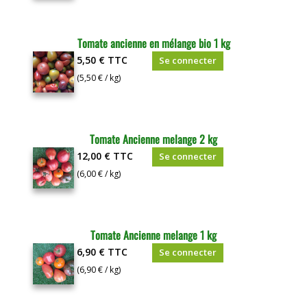
Tomate ancienne en mélange bio 1 kg
5,50 €
TTC
Se connecter
(5,50 € / kg)
Tomate Ancienne melange 2 kg
12,00 €
TTC
Se connecter
(6,00 € / kg)
Tomate Ancienne melange 1 kg
6,90 €
TTC
Se connecter
(6,90 € / kg)