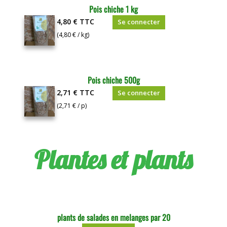
Pois chiche 1 kg
4,80 €
TTC
Se connecter
(4,80 € / kg)
Pois chiche 500g
2,71 €
TTC
Se connecter
(2,71 € / p)
Plantes et plants
plants de salades en melanges par 20