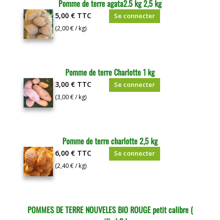
Pomme de terre agata2.5 kg 2,5 kg
5,00 €
TTC
Se connecter
(2,00 € / kg)
Pomme de terre Charlotte 1 kg
3,00 €
TTC
Se connecter
(3,00 € / kg)
Pomme de terre charlotte 2,5 kg
6,00 €
TTC
Se connecter
(2,40 € / kg)
POMMES DE TERRE NOUVELES BIO ROUGE petit calibre (