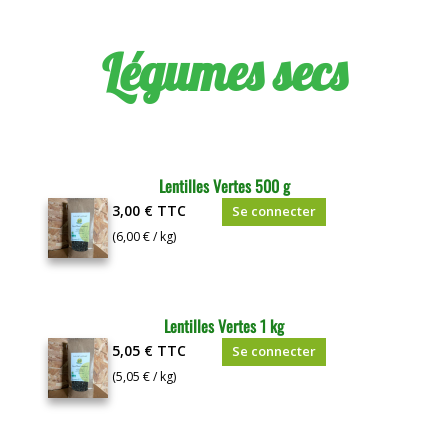
Légumes secs
Lentilles Vertes 500 g
3,00 €
TTC
Se connecter
(6,00 € / kg)
Lentilles Vertes 1 kg
5,05 €
TTC
Se connecter
(5,05 € / kg)