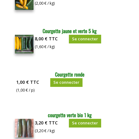
(2,00 € / kg)
Courgette jaune et verte 5 kg
8,00 €
TTC
Se connecter
(1,60 € / kg)
Courgette ronde
1,00 €
TTC
Se connecter
(1,00 € / p)
courgette verte bio 1 kg
3,20 €
TTC
Se connecter
(3,20 € / kg)