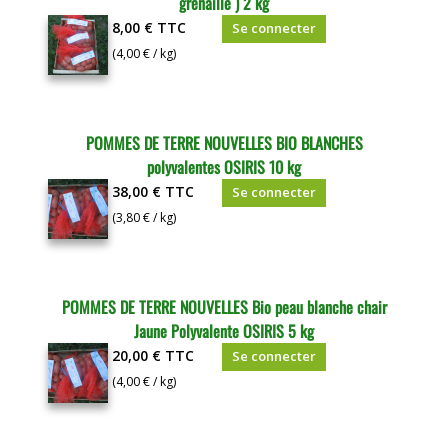
grenaille ) 2 kg
8,00 €
TTC
Se connecter
(4,00 € / kg)
POMMES DE TERRE NOUVELLES BIO BLANCHES
polyvalentes OSIRIS 10 kg
38,00 €
TTC
Se connecter
(3,80 € / kg)
POMMES DE TERRE NOUVELLES Bio peau blanche chair
Jaune Polyvalente OSIRIS 5 kg
20,00 €
TTC
Se connecter
(4,00 € / kg)