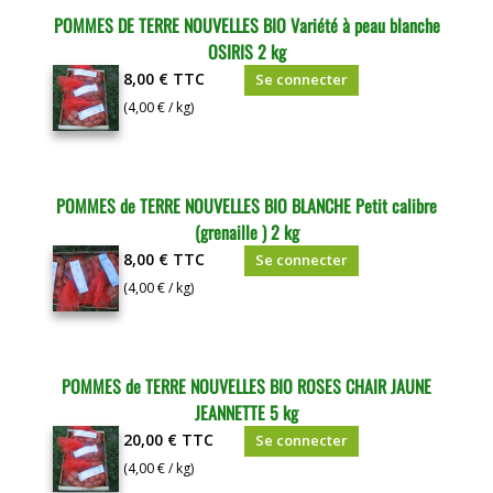
POMMES DE TERRE NOUVELLES BIO Variété à peau blanche
OSIRIS 2 kg
8,00 €
TTC
Se connecter
(4,00 € / kg)
POMMES de TERRE NOUVELLES BIO BLANCHE Petit calibre
(grenaille ) 2 kg
8,00 €
TTC
Se connecter
(4,00 € / kg)
POMMES de TERRE NOUVELLES BIO ROSES CHAIR JAUNE
JEANNETTE 5 kg
20,00 €
TTC
Se connecter
(4,00 € / kg)