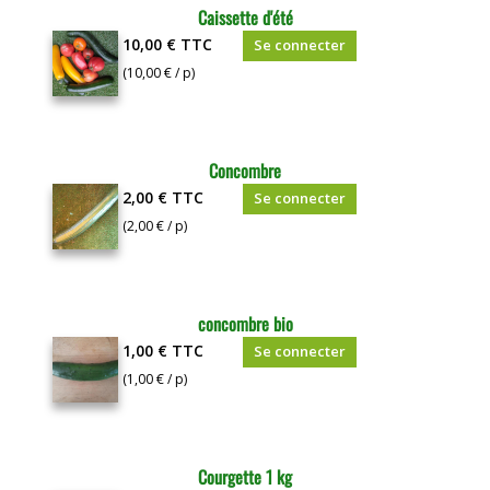
Caissette d'été
10,00 €
TTC
Se connecter
(10,00 € / p)
Concombre
2,00 €
TTC
Se connecter
(2,00 € / p)
concombre bio
1,00 €
TTC
Se connecter
(1,00 € / p)
Courgette 1 kg