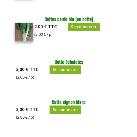
Bettes carde bio (en botte)
2,00 €
TTC
Se connecter
(2,00 € / p)
Botte échalotes
3,00 €
TTC
Se connecter
(3,00 € / p)
Botte oignon blanc
3,00 €
TTC
Se connecter
(3,00 € / p)