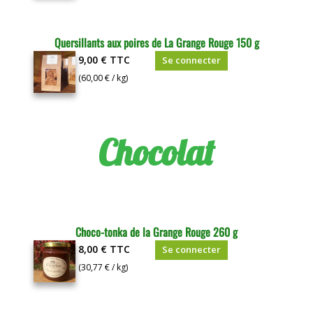
Quersillants aux poires de La Grange Rouge 150 g
9,00 €
TTC
Se connecter
(60,00 € / kg)
Chocolat
Choco-tonka de la Grange Rouge 260 g
8,00 €
TTC
Se connecter
(30,77 € / kg)