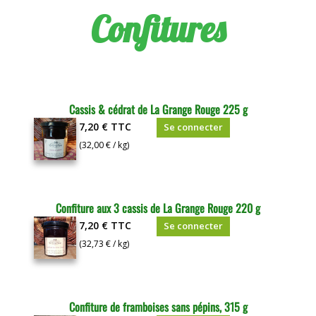
Confitures
Cassis & cédrat de La Grange Rouge 225 g
7,20 €
TTC
Se connecter
(32,00 € / kg)
Confiture aux 3 cassis de La Grange Rouge 220 g
7,20 €
TTC
Se connecter
(32,73 € / kg)
Confiture de framboises sans pépins, 315 g