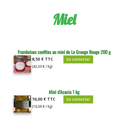
Miel
Framboises confites au miel de La Grange Rouge 200 g
8,50 €
TTC
Se connecter
(42,50 € / kg)
Miel d'Acacia 1 kg
16,00 €
TTC
Se connecter
(16,00 € / kg)