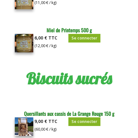
(11,00 € / kg)
Miel de Printemps 500 g
6,00 €
TTC
Se connecter
(12,00 € / kg)
Biscuits sucrés
Quersillants aux cassis de La Grange Rouge 150 g
9,00 €
TTC
Se connecter
(60,00 € / kg)