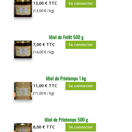
13,00 €
TTC
Se connecter
(13,00 € / kg)
Miel de Fotêt 500 g
7,00 €
TTC
Se connecter
(14,00 € / kg)
Miel de Printemps 1 kg
11,00 €
TTC
Se connecter
(11,00 € / kg)
Miel de Printemps 500 g
6,00 €
TTC
Se connecter