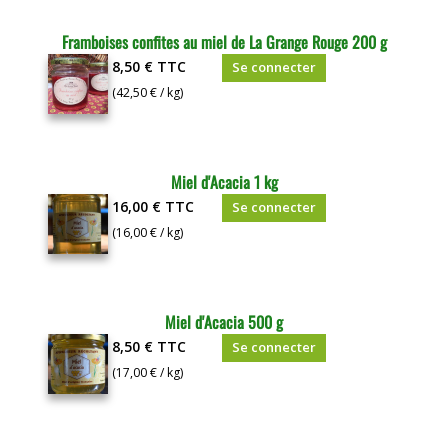
Framboises confites au miel de La Grange Rouge 200 g
8,50 €
TTC
Se connecter
(42,50 € / kg)
Miel d'Acacia 1 kg
16,00 €
TTC
Se connecter
(16,00 € / kg)
Miel d'Acacia 500 g
8,50 €
TTC
Se connecter
(17,00 € / kg)