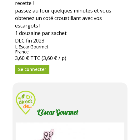
recette !
passez au four quelques minutes et vous
obtenez un coté croustillant avec vos
escargots !
1 douzaine par sachet
DLC fin 2023
L'Escar'Gourmet
France
3,60 €
TTC
(3,60 € / p)
Se connecter
L'Escar'Gourmet