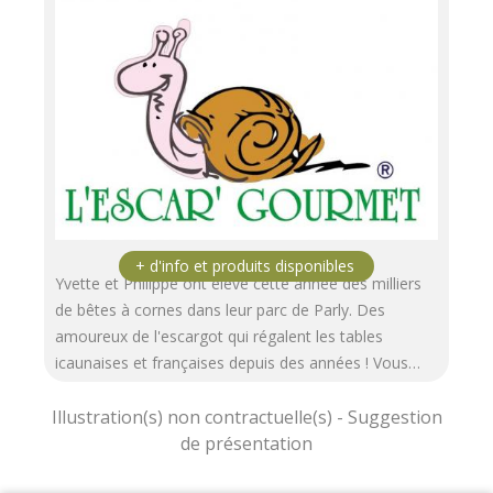
Yvette et Philippe ont élevé cette année des milliers
de bêtes à cornes dans leur parc de Parly. Des
amoureux de l'escargot qui régalent les tables
icaunaises et françaises depuis des années ! Vous…