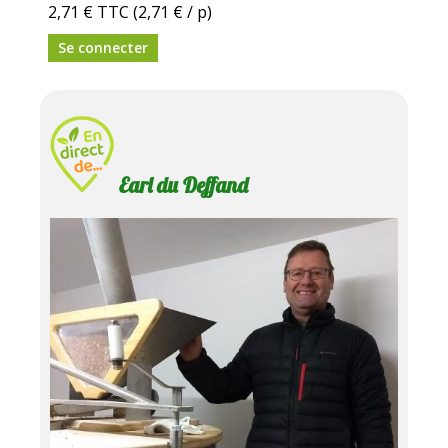
2,71 €
TTC
(2,71 € / p)
Se connecter
Earl du Deffand