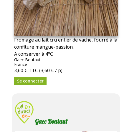
Fromage au lait cru entier de vache, fourré à la
confiture mangue-passion.
A conserver à 4°C
Gaec Boutaut
France
3,60 €
TTC
(3,60 € / p)
Se connecter
Gaec Boutaut