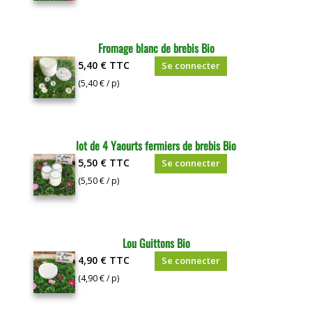
Fromage blanc de brebis Bio
5,40 €
TTC
Se connecter
(5,40 € / p)
lot de 4 Yaourts fermiers de brebis Bio
5,50 €
TTC
Se connecter
(5,50 € / p)
Lou Guittons Bio
4,90 €
TTC
Se connecter
(4,90 € / p)