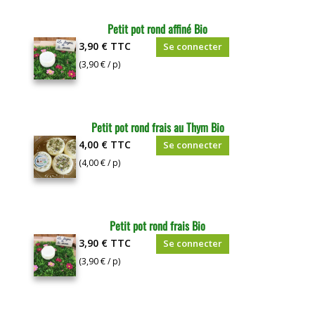
Petit pot rond affiné Bio
3,90 €
TTC
Se connecter
(3,90 € / p)
Petit pot rond frais au Thym Bio
4,00 €
TTC
Se connecter
(4,00 € / p)
Petit pot rond frais Bio
3,90 €
TTC
Se connecter
(3,90 € / p)