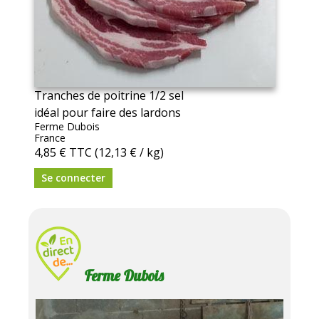
Tranches de poitrine 1/2 sel
idéal pour faire des lardons
Ferme Dubois
France
4,85 €
TTC
(12,13 € / kg)
Se connecter
Ferme Dubois