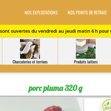
NOS EXPLOITATIONS
NOS POINTS DE RETRAIT
Charcuteries et terrines
Produits laitiers
porc pluma 320 g