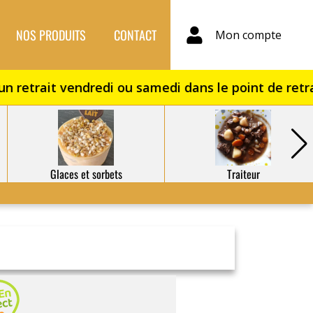
NOS PRODUITS
CONTACT
Mon compte
Glaces et sorbets
Traiteur