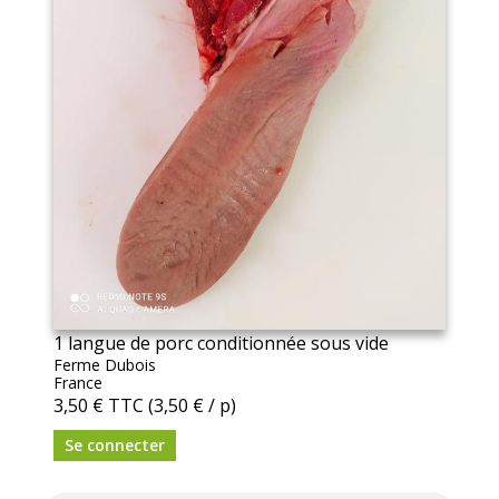
1 langue de porc conditionnée sous vide
Ferme Dubois
France
3,50 €
TTC
(3,50 € / p)
Se connecter