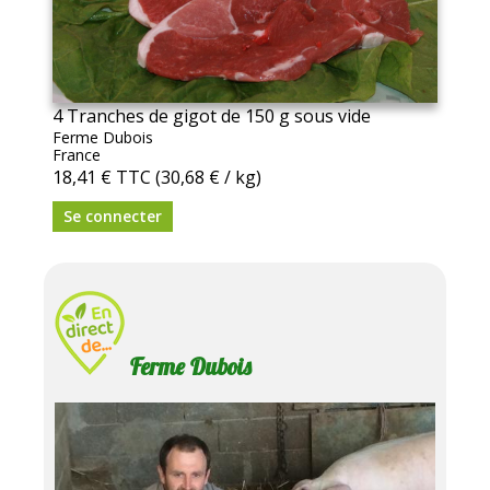
4 Tranches de gigot de 150 g sous vide
Ferme Dubois
France
18,41 €
TTC
(30,68 € / kg)
Se connecter
Ferme Dubois