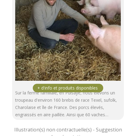
Sur la ferme familiale, en Puisaye, nous élevons un
troupeau d'environ 160 brebis de race Texel, sufolk,
Charolaise et île de France. Des porcs élevés,
engraissés en aire paillée. Ainsi que 60 vaches…