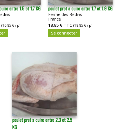
cuire entre 1.5 et 1.7 KG
poulet pret a cuire entre 1.7 et 1.9 KG
edins
Ferme des Bedins
France
18,85 €
TTC
(16,85 € / p)
(18,85 € / p)
ter
Se connecter
poulet pret a cuire entre 2.3 et 2.5
KG