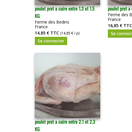
poulet pret a cuire entre 1.3 et 1.5
poulet pret a 
Ferme des B
KG
France
Ferme des Bedins
16,85 €
TTC
France
14,85 €
TTC
(14,85 € / p)
Se connec
Se connecter
poulet pret a cuire entre 2.1 et 2.3
KG