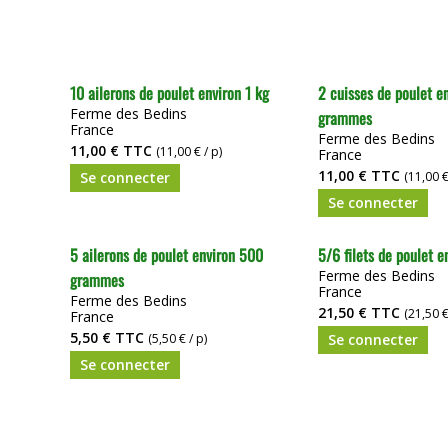
10 ailerons de poulet environ 1 kg
2 cuisses de poulet e
Ferme des Bedins
grammes
France
Ferme des Bedins
11,00 €
TTC
(11,00 € / p)
France
11,00 €
TTC
Se connecter
(11,00 €
Se connecter
5 ailerons de poulet environ 500
5/6 filets de poulet e
Ferme des Bedins
grammes
France
Ferme des Bedins
21,50 €
TTC
(21,50 €
France
5,50 €
TTC
(5,50 € / p)
Se connecter
Se connecter