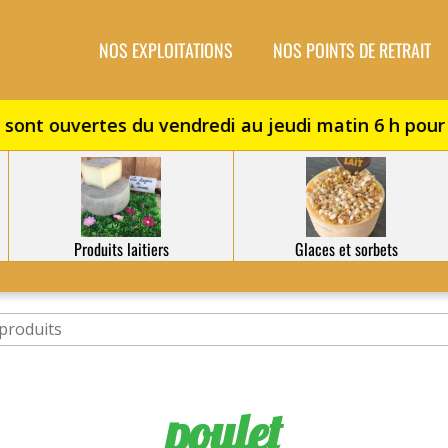
NOS EXPLOITATIONS
NOS POINTS DE RETRAIT
Produits laitiers
Glaces et sorbets
poulet