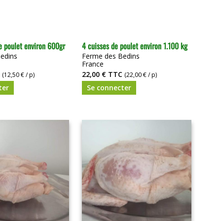
 poulet environ 600gr
4 cuisses de poulet environ 1.100 kg
edins
Ferme des Bedins
France
22,00 €
TTC
(12,50 € / p)
(22,00 € / p)
ter
Se connecter