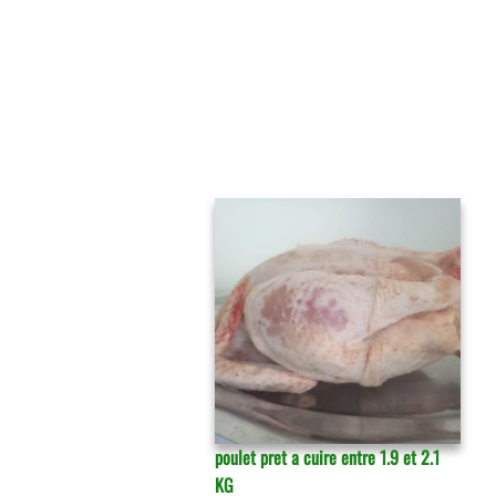
poulet pret a cuire entre 1.9 et 2.1
KG