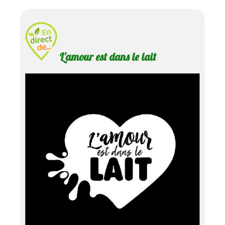
L'amour est dans le lait