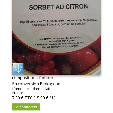
composition: cf photo
En conversion Biologique
L'amour est dans le lait
France
7,50 €
TTC
(15,00 € / L)
Se connecter