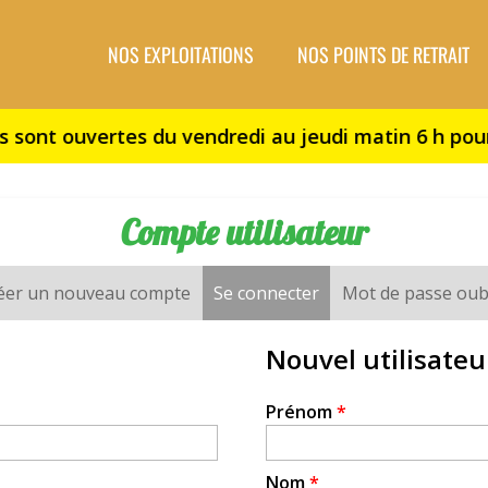
NOS EXPLOITATIONS
NOS POINTS DE RETRAIT
Compte utilisateur
éer un nouveau compte
Se connecter
(onglet actif)
Mot de passe oub
Nouvel utilisateu
Prénom
*
Nom
*