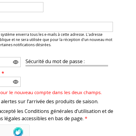
 système enverra tous les e-mails à cette adresse. L'adresse
lique et ne sera utilisée que pour la réception d'un nouveau mot
taines notifications désirées.
Sécurité du mot de passe :
e
*
pour le nouveau compte dans les deux champs.
alertes sur l’arrivée des produits de saison.
accepté les Conditions générales d’utilisation et de
s légales accessibles en bas de page.
*