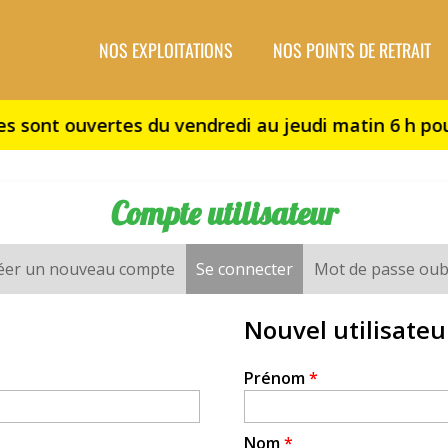
NOS EXPLOITATIONS
NOS POINTS DE RETRAIT
Compte utilisateur
éer un nouveau compte
Se connecter
(onglet actif)
Mot de passe oub
Nouvel utilisateu
Prénom
*
Nom
*