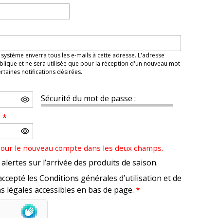
 système enverra tous les e-mails à cette adresse. L'adresse
lique et ne sera utilisée que pour la réception d'un nouveau mot
taines notifications désirées.
Sécurité du mot de passe :
e
*
pour le nouveau compte dans les deux champs.
alertes sur l’arrivée des produits de saison.
accepté les Conditions générales d’utilisation et de
s légales accessibles en bas de page.
*